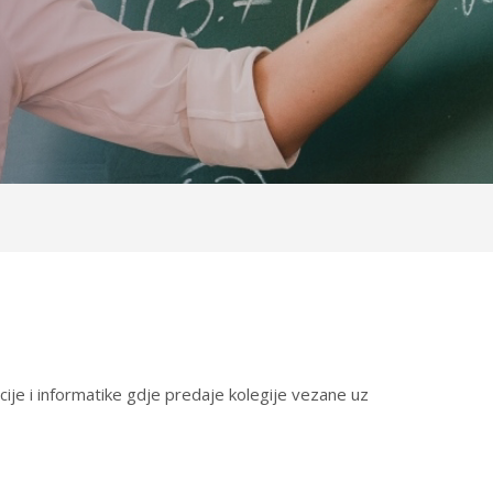
cije i informatike gdje predaje kolegije vezane uz