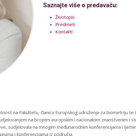
Saznajte više o predavaču:
Životopis
Predmeti
Kontakti
ivatnost na Fakultetu, članica Europskog udruženja za biometriju 
sudjelovanjem na brojnim europskim i nacionalnim znanstvenim i str
dove, sudjelovala na mnogim međunarodnim konferencijama i ljetni
isima i konferencijama iz područja.