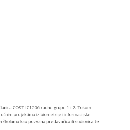
te članica COST IC1206 radne grupe 1 i 2. Tokom
učnim projektima iz biometrije i informacijske
m školama kao pozvana predavačica ili sudionica te