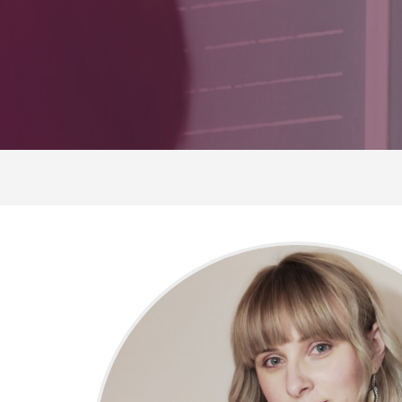
Breadcrumb