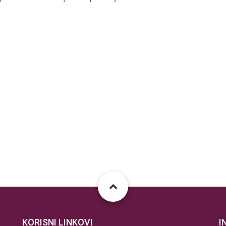
KORISNI LINKOVI
I