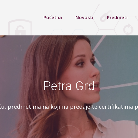
Početna
Novosti
Predmeti
Petra Grd
ču, predmetima na kojima predaje te certifikatima p