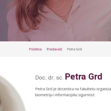
Početna
Predavači
Petra Grd
Petra Grd
Doc. dr. sc.
Petra Grd je docentica na Fakultetu organiza
biometriju i informacijsku sigurnost.