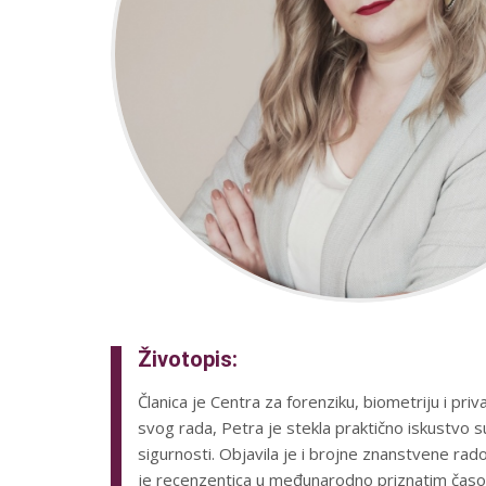
Životopis:
Članica je Centra za forenziku, biometriju i pr
svog rada, Petra je stekla praktično iskustvo 
sigurnosti. Objavila je i brojne znanstvene ra
je recenzentica u međunarodno priznatim časop