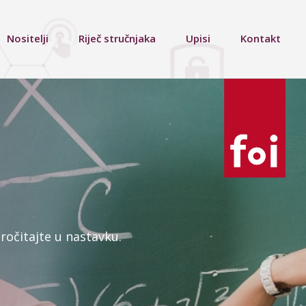
Nositelji
Riječ stručnjaka
Upisi
Kontakt
ročitajte u nastavku.